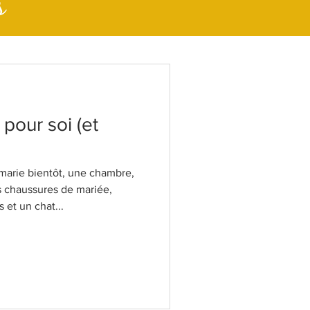
s
pour soi (et
marie bientôt, une chambre,
es chaussures de mariée,
et un chat...