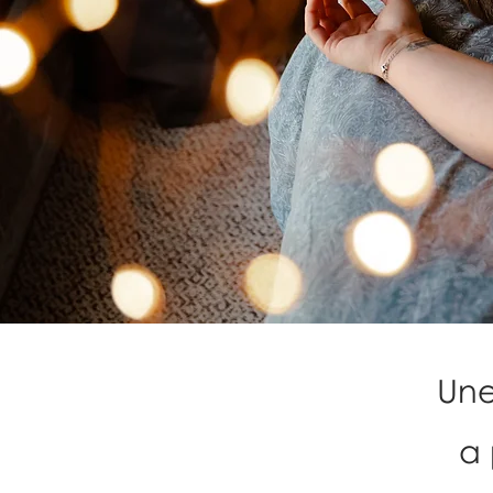
Une
a 