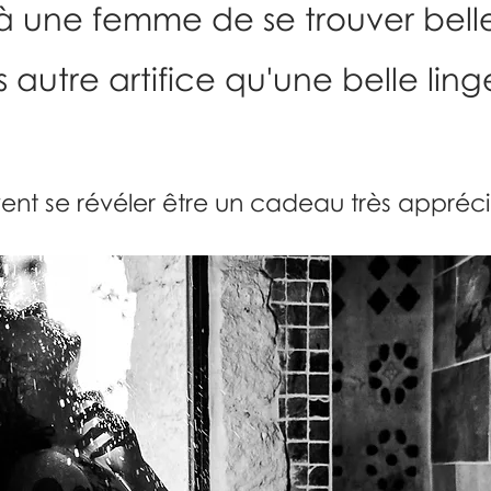
à une femme de se trouver bell
 autre artifice qu'une belle ling
vent se révéler être un cadeau très appréci