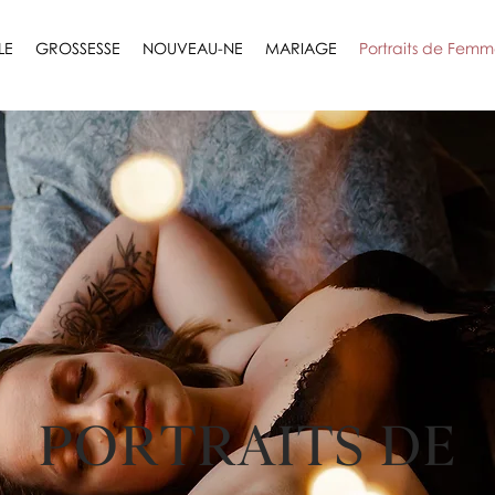
LE
GROSSESSE
NOUVEAU-NE
MARIAGE
Portraits de Fem
PORTRAITS DE