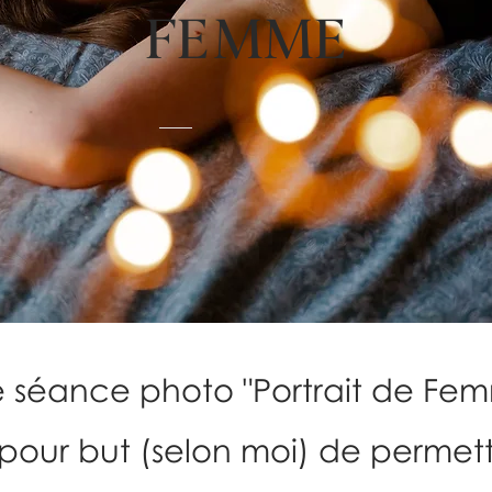
FEMME
 séance photo "Portrait de Fe
pour but (selon moi)
de permett