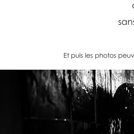
sans
Et puis les photos peu