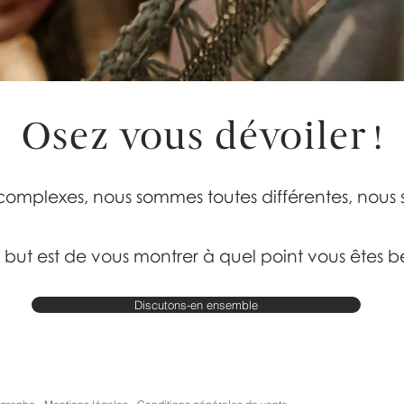
Osez vous dévoiler
!
complexes, nous sommes toutes différentes, nous
but est de vous montrer à quel point vous êtes be
Discutons-en ensemble