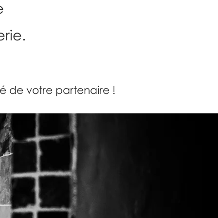
e
erie.
é de votre partenaire !