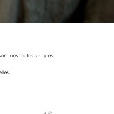
 sommes toutes uniques.
lles.