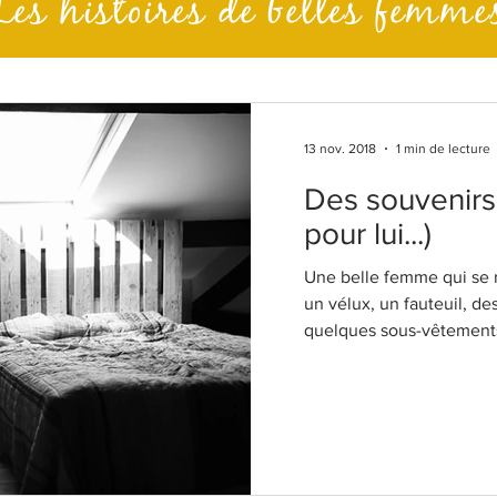
Les histoires de belles femme
13 nov. 2018
1 min de lecture
Des souvenirs 
pour lui...)
Une belle femme qui se 
un vélux, un fauteuil, d
quelques sous-vêtements 